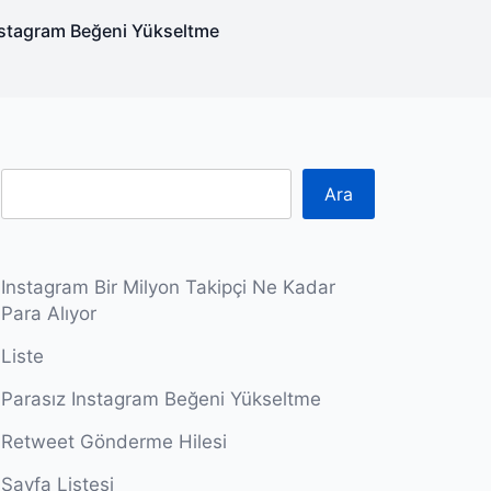
nstagram Beğeni Yükseltme
Ara
Instagram Bir Milyon Takipçi Ne Kadar
Para Alıyor
Liste
Parasız Instagram Beğeni Yükseltme
Retweet Gönderme Hilesi
Sayfa Listesi