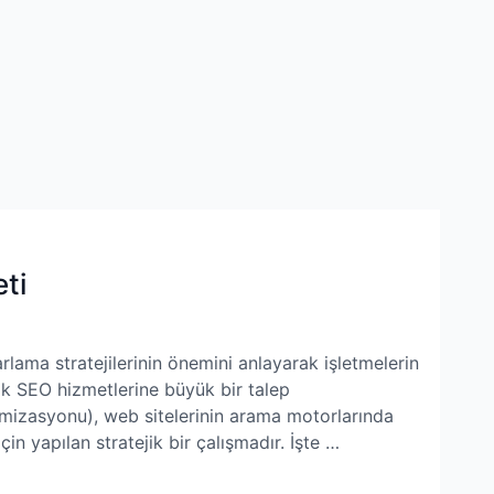
ti
zarlama stratejilerinin önemini anlayarak işletmelerin
lik SEO hizmetlerine büyük bir talep
izasyonu), web sitelerinin arama motorlarında
in yapılan stratejik bir çalışmadır. İşte …