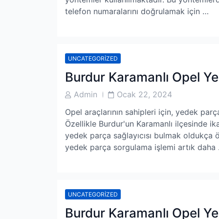
telefon numaralarını doğrulamak için …
UNCATEGORIZED
Burdur Karamanlı Opel Y
Post
Post
Admin
Ocak 22, 2024
Author
Date
Opel araçlarının sahipleri için, yedek parç
Özellikle Burdur'un Karamanlı ilçesinde ika
yedek parça sağlayıcısı bulmak oldukça ö
yedek parça sorgulama işlemi artık daha
UNCATEGORIZED
Burdur Karamanlı Opel Y