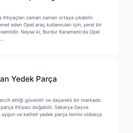
a ihtiyaçları zaman zaman ortaya çıkabilir.
met eden Opel araç kullanıcıları için, yerel bir
nemlidir. Neyse ki, Burdur Karamanlı'da Opel
 …
tan Yedek Parça
ercih ettiği güvenilir ve dayanıklı bir markadır.
arça ihtiyacı doğabilir. Sakarya Geyve
e uygun ve kaliteli yedek parça temini oldukça