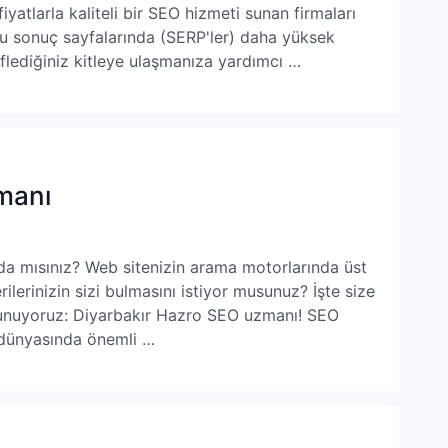
yatlarla kaliteli bir SEO hizmeti sunan firmaları
u sonuç sayfalarında (SERP'ler) daha yüksek
flediğiniz kitleye ulaşmanıza yardımcı …
manı
a mısınız? Web sitenizin arama motorlarında üst
ilerinizin sizi bulmasını istiyor musunuz? İşte size
unuyoruz: Diyarbakır Hazro SEO uzmanı! SEO
 dünyasında önemli …