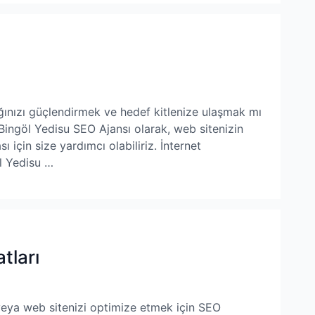
ığınızı güçlendirmek ve hedef kitlenize ulaşmak mı
Bingöl Yedisu SEO Ajansı olarak, web sitenizin
 için size yardımcı olabiliriz. İnternet
l Yedisu …
tları
 veya web sitenizi optimize etmek için SEO