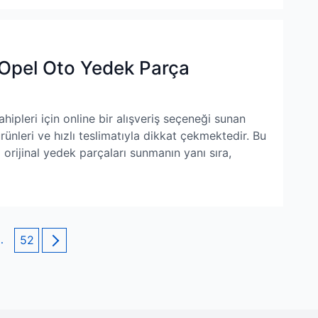
 Opel Oto Yedek Parça
ipleri için online bir alışveriş seçeneği sunan
rünleri ve hızlı teslimatıyla dikkat çekmektedir. Bu
 orijinal yedek parçaları sunmanın yanı sıra,
…
Page
52