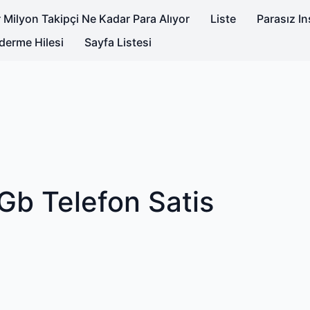
 Milyon Takipçi Ne Kadar Para Alıyor
Liste
Parasız I
derme Hilesi
Sayfa Listesi
Gb Telefon Satis