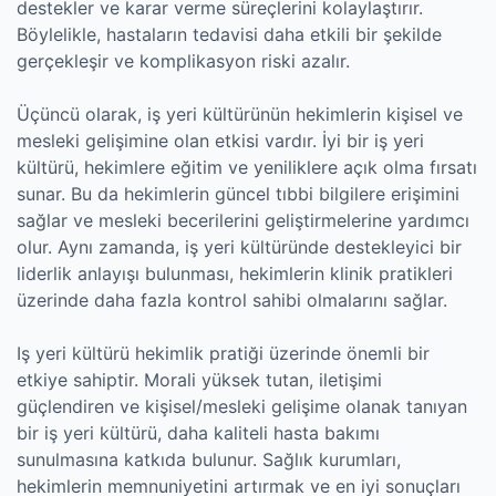
destekler ve karar verme süreçlerini kolaylaştırır.
Böylelikle, hastaların tedavisi daha etkili bir şekilde
gerçekleşir ve komplikasyon riski azalır.
Üçüncü olarak, iş yeri kültürünün hekimlerin kişisel ve
mesleki gelişimine olan etkisi vardır. İyi bir iş yeri
kültürü, hekimlere eğitim ve yeniliklere açık olma fırsatı
sunar. Bu da hekimlerin güncel tıbbi bilgilere erişimini
sağlar ve mesleki becerilerini geliştirmelerine yardımcı
olur. Aynı zamanda, iş yeri kültüründe destekleyici bir
liderlik anlayışı bulunması, hekimlerin klinik pratikleri
üzerinde daha fazla kontrol sahibi olmalarını sağlar.
Iş yeri kültürü hekimlik pratiği üzerinde önemli bir
etkiye sahiptir. Morali yüksek tutan, iletişimi
güçlendiren ve kişisel/mesleki gelişime olanak tanıyan
bir iş yeri kültürü, daha kaliteli hasta bakımı
sunulmasına katkıda bulunur. Sağlık kurumları,
hekimlerin memnuniyetini artırmak ve en iyi sonuçları