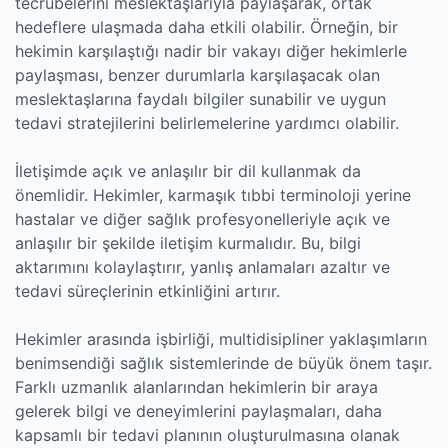
tecrübelerini meslektaşlarıyla paylaşarak, ortak
hedeflere ulaşmada daha etkili olabilir. Örneğin, bir
hekimin karşılaştığı nadir bir vakayı diğer hekimlerle
paylaşması, benzer durumlarla karşılaşacak olan
meslektaşlarına faydalı bilgiler sunabilir ve uygun
tedavi stratejilerini belirlemelerine yardımcı olabilir.
İletişimde açık ve anlaşılır bir dil kullanmak da
önemlidir. Hekimler, karmaşık tıbbi terminoloji yerine
hastalar ve diğer sağlık profesyonelleriyle açık ve
anlaşılır bir şekilde iletişim kurmalıdır. Bu, bilgi
aktarımını kolaylaştırır, yanlış anlamaları azaltır ve
tedavi süreçlerinin etkinliğini artırır.
Hekimler arasında işbirliği, multidisipliner yaklaşımların
benimsendiği sağlık sistemlerinde de büyük önem taşır.
Farklı uzmanlık alanlarından hekimlerin bir araya
gelerek bilgi ve deneyimlerini paylaşmaları, daha
kapsamlı bir tedavi planının oluşturulmasına olanak