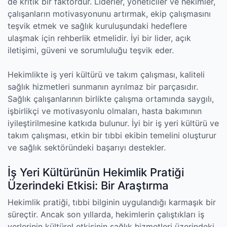
de kritik bir faktördür. Liderler, yöneticiler ve hekimler,
çalışanların motivasyonunu artırmak, ekip çalışmasını
teşvik etmek ve sağlık kuruluşundaki hedeflere
ulaşmak için rehberlik etmelidir. İyi bir lider, açık
iletişimi, güveni ve sorumluluğu teşvik eder.
Hekimlikte iş yeri kültürü ve takım çalışması, kaliteli
sağlık hizmetleri sunmanın ayrılmaz bir parçasıdır.
Sağlık çalışanlarının birlikte çalışma ortamında saygılı,
işbirlikçi ve motivasyonlu olmaları, hasta bakımının
iyileştirilmesine katkıda bulunur. İyi bir iş yeri kültürü ve
takım çalışması, etkin bir tıbbi ekibin temelini oluşturur
ve sağlık sektöründeki başarıyı destekler.
İş Yeri Kültürünün Hekimlik Pratiği
Üzerindeki Etkisi: Bir Araştırma
Hekimlik pratiği, tıbbi bilginin uygulandığı karmaşık bir
süreçtir. Ancak son yıllarda, hekimlerin çalıştıkları iş
yerlerinin kültürel etkisinin sağlık hizmetleri üzerindeki