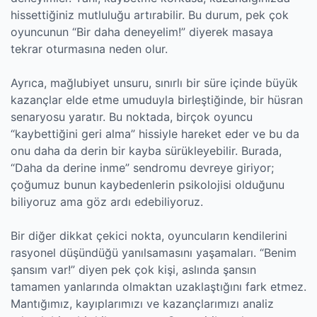
hissettiğiniz mutluluğu artırabilir. Bu durum, pek çok
oyuncunun “Bir daha deneyelim!” diyerek masaya
tekrar oturmasına neden olur.
Ayrıca, mağlubiyet unsuru, sınırlı bir süre içinde büyük
kazançlar elde etme umuduyla birleştiğinde, bir hüsran
senaryosu yaratır. Bu noktada, birçok oyuncu
“kaybettiğini geri alma” hissiyle hareket eder ve bu da
onu daha da derin bir kayba sürükleyebilir. Burada,
“Daha da derine inme” sendromu devreye giriyor;
çoğumuz bunun kaybedenlerin psikolojisi olduğunu
biliyoruz ama göz ardı edebiliyoruz.
Bir diğer dikkat çekici nokta, oyuncuların kendilerini
rasyonel düşündüğü yanılsamasını yaşamaları. “Benim
şansım var!” diyen pek çok kişi, aslında şansın
tamamen yanlarında olmaktan uzaklaştığını fark etmez.
Mantığımız, kayıplarımızı ve kazançlarımızı analiz