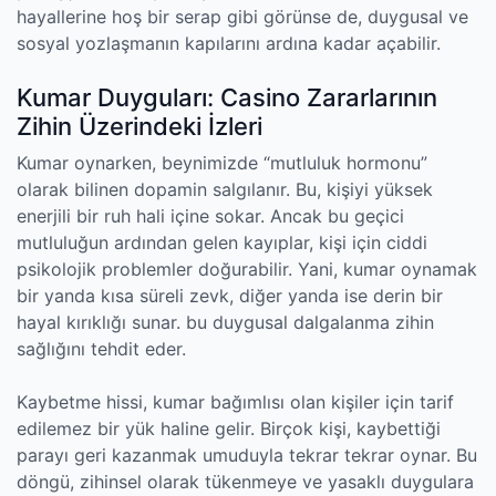
hayallerine hoş bir serap gibi görünse de, duygusal ve
sosyal yozlaşmanın kapılarını ardına kadar açabilir.
Kumar Duyguları: Casino Zararlarının
Zihin Üzerindeki İzleri
Kumar oynarken, beynimizde “mutluluk hormonu”
olarak bilinen dopamin salgılanır. Bu, kişiyi yüksek
enerjili bir ruh hali içine sokar. Ancak bu geçici
mutluluğun ardından gelen kayıplar, kişi için ciddi
psikolojik problemler doğurabilir. Yani, kumar oynamak
bir yanda kısa süreli zevk, diğer yanda ise derin bir
hayal kırıklığı sunar. bu duygusal dalgalanma zihin
sağlığını tehdit eder.
Kaybetme hissi, kumar bağımlısı olan kişiler için tarif
edilemez bir yük haline gelir. Birçok kişi, kaybettiği
parayı geri kazanmak umuduyla tekrar tekrar oynar. Bu
döngü, zihinsel olarak tükenmeye ve yasaklı duygulara