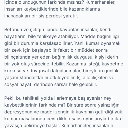
içinde olunduğunun farkında mısınız? Kumarhaneler,
insanları kaybettiklerinde bile kazandıklarına
inanacakları bir sis perdesi yaratır.
Betonun ve çeliğin içinde kaybolan insanlar, kendi
hayatlarını bile tehlikeye atabiliyor. Madde bağımlılığı
gibi bir durumla karşılaşabilirler. Yani, kumar oynamak
bir zevk için başlayabilir fakat bir müddet sonra
bilinçaltında yer eden bağımlılık duygusu, kişiyi derin
bir yok oluş sürecine itebilir. Kazanma isteği, kaybetme
korkusu ve duygusal dalgalanmalar, bireylerin günlük
yaşam standartlarını etkileyebilir. İş, aile ilişkileri ve
sosyal hayatı derinden sarsar hale gelebilir.
Peki, bu tehlikeli yolda ilerlemeye başlayanlar neyi
kaybettiklerinin farkında mı? Bir süre sonra yalnızlığın,
depresyonun ve maddi zenginlik kaybının getirdiği yük,
kumar masalarında çevirdikleri şans oyunlarıyla birlikte
yavaşça belirmeye başlar. Kumarhaneler, insanların