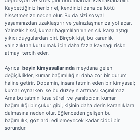
depresyon ve stres gibi durumlardan kaynaklanabilir.
Kaybettiğiniz her bir el, kendinizi daha da kötü
hissetmenize neden olur. Bu da sizi sosyal
yaşamınızdan uzaklaştırır ve yalnızlaşmanıza yol açar.
Yalnızlık hissi, kumar bağımlılarının en sık karşılaştığı
yıkıcı duygulardan biri. Birçok kişi, bu karanlık
yalnızlıktan kurtulmak için daha fazla kaynağı riske
atmayı tercih eder.
Ayrıca,
beyin kimyasallarında
meydana gelen
değişiklikler, kumar bağımlılığını daha zor bir durum
haline getirir. Dopamin, insanı tatmin eden bir kimyasal;
kumar oynarken ise bu düzeyin artması kaçınılmaz.
Ama bu tatmin, kısa süreli ve yanıltıcıdır. kumar
bağımlılığı bir çukur gibi, kişinin daha derin karanlıklara
dalmasına neden olur. Eğlenceden gelişen bu
bağımlılık, göz ardı edilemeyecek kadar ciddi bir
sorundur.