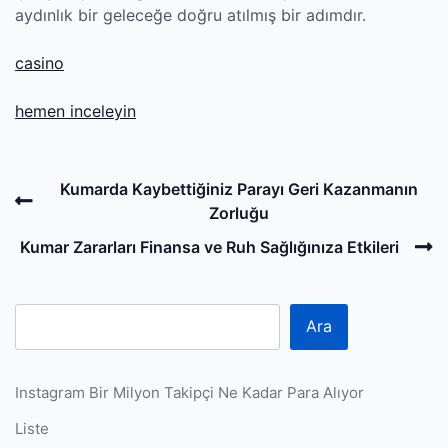
aydınlık bir geleceğe doğru atılmış bir adımdır.
casino
hemen inceleyin
Post
Previous
Kumarda Kaybettiğiniz Parayı Geri Kazanmanın
navigation
Post
Zorluğu
N
Kumar Zararları Finansa ve Ruh Sağlığınıza Etkileri
P
Ara
Instagram Bir Milyon Takipçi Ne Kadar Para Alıyor
Liste