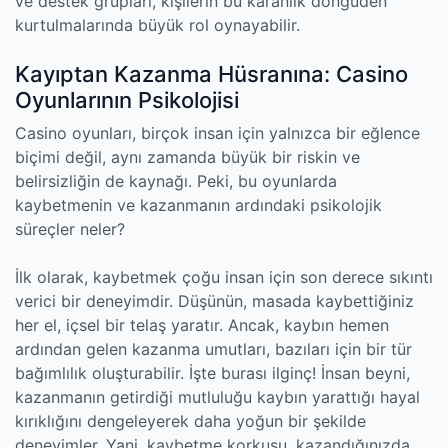
ve destek grupları, kişilerin bu karanlık döngüden
kurtulmalarında büyük rol oynayabilir.
Kayıptan Kazanma Hüsranına: Casino
Oyunlarının Psikolojisi
Casino oyunları, birçok insan için yalnızca bir eğlence
biçimi değil, aynı zamanda büyük bir riskin ve
belirsizliğin de kaynağı. Peki, bu oyunlarda
kaybetmenin ve kazanmanın ardındaki psikolojik
süreçler neler?
İlk olarak, kaybetmek çoğu insan için son derece sıkıntı
verici bir deneyimdir. Düşünün, masada kaybettiğiniz
her el, içsel bir telaş yaratır. Ancak, kaybın hemen
ardından gelen kazanma umutları, bazıları için bir tür
bağımlılık oluşturabilir. İşte burası ilginç! İnsan beyni,
kazanmanın getirdiği mutluluğu kaybın yarattığı hayal
kırıklığını dengeleyerek daha yoğun bir şekilde
deneyimler. Yani, kaybetme korkusu, kazandığınızda