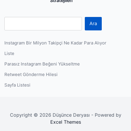
P
Stratejileri
Ara
Instagram Bir Milyon Takipçi Ne Kadar Para Alıyor
Liste
Parasız Instagram Beğeni Yükseltme
Retweet Gönderme Hilesi
Sayfa Listesi
Copyright © 2026 Düşünce Deryası - Powered by
Excel Themes