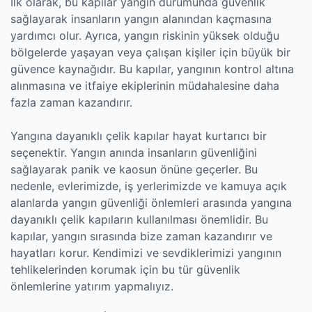
İlk olarak, bu kapılar yangın durumunda güvenlik
sağlayarak insanların yangın alanından kaçmasına
yardımcı olur. Ayrıca, yangın riskinin yüksek olduğu
bölgelerde yaşayan veya çalışan kişiler için büyük bir
güvence kaynağıdır. Bu kapılar, yangının kontrol altına
alınmasına ve itfaiye ekiplerinin müdahalesine daha
fazla zaman kazandırır.
Yangına dayanıklı çelik kapılar hayat kurtarıcı bir
seçenektir. Yangın anında insanların güvenliğini
sağlayarak panik ve kaosun önüne geçerler. Bu
nedenle, evlerimizde, iş yerlerimizde ve kamuya açık
alanlarda yangın güvenliği önlemleri arasında yangına
dayanıklı çelik kapıların kullanılması önemlidir. Bu
kapılar, yangın sırasında bize zaman kazandırır ve
hayatları korur. Kendimizi ve sevdiklerimizi yangının
tehlikelerinden korumak için bu tür güvenlik
önlemlerine yatırım yapmalıyız.