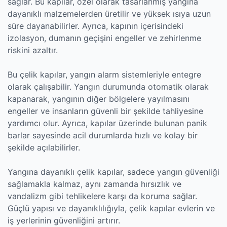
sağlar. Bu kapılar, özel olarak tasarlanmış yangına
dayanıklı malzemelerden üretilir ve yüksek ısıya uzun
süre dayanabilirler. Ayrıca, kapının içerisindeki
izolasyon, dumanın geçişini engeller ve zehirlenme
riskini azaltır.
Bu çelik kapılar, yangın alarm sistemleriyle entegre
olarak çalışabilir. Yangın durumunda otomatik olarak
kapanarak, yangının diğer bölgelere yayılmasını
engeller ve insanların güvenli bir şekilde tahliyesine
yardımcı olur. Ayrıca, kapılar üzerinde bulunan panik
barlar sayesinde acil durumlarda hızlı ve kolay bir
şekilde açılabilirler.
Yangına dayanıklı çelik kapılar, sadece yangın güvenliği
sağlamakla kalmaz, aynı zamanda hırsızlık ve
vandalizm gibi tehlikelere karşı da koruma sağlar.
Güçlü yapısı ve dayanıklılığıyla, çelik kapılar evlerin ve
iş yerlerinin güvenliğini artırır.