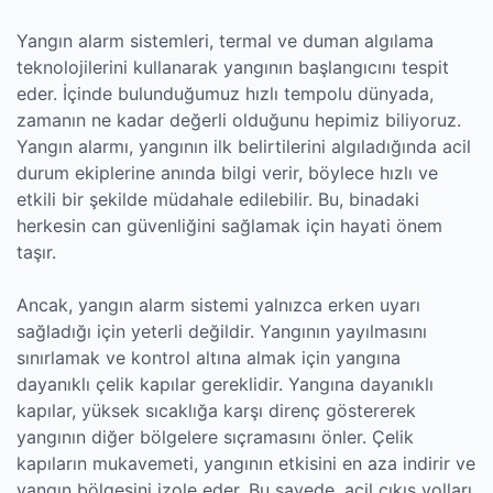
Yangın alarm sistemleri, termal ve duman algılama
teknolojilerini kullanarak yangının başlangıcını tespit
eder. İçinde bulunduğumuz hızlı tempolu dünyada,
zamanın ne kadar değerli olduğunu hepimiz biliyoruz.
Yangın alarmı, yangının ilk belirtilerini algıladığında acil
durum ekiplerine anında bilgi verir, böylece hızlı ve
etkili bir şekilde müdahale edilebilir. Bu, binadaki
herkesin can güvenliğini sağlamak için hayati önem
taşır.
Ancak, yangın alarm sistemi yalnızca erken uyarı
sağladığı için yeterli değildir. Yangının yayılmasını
sınırlamak ve kontrol altına almak için yangına
dayanıklı çelik kapılar gereklidir. Yangına dayanıklı
kapılar, yüksek sıcaklığa karşı direnç göstererek
yangının diğer bölgelere sıçramasını önler. Çelik
kapıların mukavemeti, yangının etkisini en aza indirir ve
yangın bölgesini izole eder. Bu sayede, acil çıkış yolları