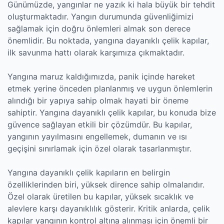
Günümüzde, yangınlar ne yazık ki hala büyük bir tehdit
oluşturmaktadır. Yangın durumunda güvenliğimizi
sağlamak için doğru önlemleri almak son derece
önemlidir. Bu noktada, yangına dayanıklı çelik kapılar,
ilk savunma hattı olarak karşımıza çıkmaktadır.
Yangına maruz kaldığımızda, panik içinde hareket
etmek yerine önceden planlanmış ve uygun önlemlerin
alındığı bir yapıya sahip olmak hayati bir öneme
sahiptir. Yangına dayanıklı çelik kapılar, bu konuda bize
güvence sağlayan etkili bir çözümdür. Bu kapılar,
yangının yayılmasını engellemek, dumanın ve ısı
geçişini sınırlamak için özel olarak tasarlanmıştır.
Yangına dayanıklı çelik kapıların en belirgin
özelliklerinden biri, yüksek dirence sahip olmalarıdır.
Özel olarak üretilen bu kapılar, yüksek sıcaklık ve
alevlere karşı dayanıklılık gösterir. Kritik anlarda, çelik
kapılar yangının kontrol altına alınması için önemli bir