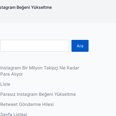
nstagram Beğeni Yükseltme
Ara
Instagram Bir Milyon Takipçi Ne Kadar
Para Alıyor
Liste
Parasız Instagram Beğeni Yükseltme
Retweet Gönderme Hilesi
Sayfa Listesi