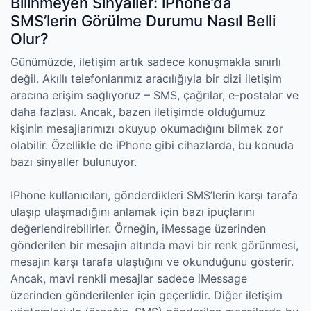
Bilinmeyen Sinyaller: iPhone’da
SMS’lerin Görülme Durumu Nasıl Belli
Olur?
Günümüzde, iletişim artık sadece konuşmakla sınırlı
değil. Akıllı telefonlarımız aracılığıyla bir dizi iletişim
aracına erişim sağlıyoruz – SMS, çağrılar, e-postalar ve
daha fazlası. Ancak, bazen iletişimde olduğumuz
kişinin mesajlarımızı okuyup okumadığını bilmek zor
olabilir. Özellikle de iPhone gibi cihazlarda, bu konuda
bazı sinyaller bulunuyor.
IPhone kullanıcıları, gönderdikleri SMS’lerin karşı tarafa
ulaşıp ulaşmadığını anlamak için bazı ipuçlarını
değerlendirebilirler. Örneğin, iMessage üzerinden
gönderilen bir mesajın altında mavi bir renk görünmesi,
mesajın karşı tarafa ulaştığını ve okunduğunu gösterir.
Ancak, mavi renkli mesajlar sadece iMessage
üzerinden gönderilenler için geçerlidir. Diğer iletişim