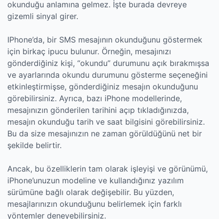
okunduğu anlamına gelmez. İşte burada devreye
gizemli sinyal girer.
IPhone’da, bir SMS mesajının okunduğunu göstermek
için birkaç ipucu bulunur. Örneğin, mesajınızı
gönderdiğiniz kişi, “okundu” durumunu açık bırakmışsa
ve ayarlarında okundu durumunu gösterme seçeneğini
etkinleştirmişse, gönderdiğiniz mesajın okunduğunu
görebilirsiniz. Ayrıca, bazı iPhone modellerinde,
mesajınızın gönderilen tarihini açıp tıkladığınızda,
mesajın okunduğu tarih ve saat bilgisini görebilirsiniz.
Bu da size mesajınızın ne zaman görüldüğünü net bir
şekilde belirtir.
Ancak, bu özelliklerin tam olarak işleyişi ve görünümü,
iPhone’unuzun modeline ve kullandığınız yazılım
sürümüne bağlı olarak değişebilir. Bu yüzden,
mesajlarınızın okunduğunu belirlemek için farklı
yöntemler deneyebilirsiniz.