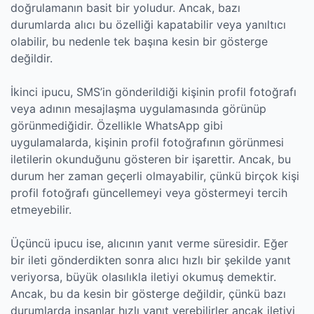
doğrulamanın basit bir yoludur. Ancak, bazı
durumlarda alıcı bu özelliği kapatabilir veya yanıltıcı
olabilir, bu nedenle tek başına kesin bir gösterge
değildir.
İkinci ipucu, SMS’in gönderildiği kişinin profil fotoğrafı
veya adının mesajlaşma uygulamasında görünüp
görünmediğidir. Özellikle WhatsApp gibi
uygulamalarda, kişinin profil fotoğrafının görünmesi
iletilerin okunduğunu gösteren bir işarettir. Ancak, bu
durum her zaman geçerli olmayabilir, çünkü birçok kişi
profil fotoğrafı güncellemeyi veya göstermeyi tercih
etmeyebilir.
Üçüncü ipucu ise, alıcının yanıt verme süresidir. Eğer
bir ileti gönderdikten sonra alıcı hızlı bir şekilde yanıt
veriyorsa, büyük olasılıkla iletiyi okumuş demektir.
Ancak, bu da kesin bir gösterge değildir, çünkü bazı
durumlarda insanlar hızlı yanıt verebilirler ancak iletiyi