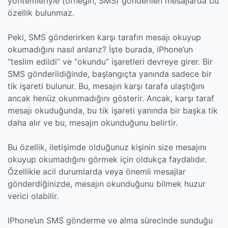
yöntemleriyle (örneğin, SMS) gönderilen mesajlarda bu
özellik bulunmaz.
Peki, SMS gönderirken karşı tarafın mesajı okuyup
okumadığını nasıl anlarız? İşte burada, iPhone’un
“teslim edildi” ve “okundu” işaretleri devreye girer. Bir
SMS gönderildiğinde, başlangıçta yanında sadece bir
tik işareti bulunur. Bu, mesajın karşı tarafa ulaştığını
ancak henüz okunmadığını gösterir. Ancak, karşı taraf
mesajı okuduğunda, bu tik işareti yanında bir başka tik
daha alır ve bu, mesajın okunduğunu belirtir.
Bu özellik, iletişimde olduğunuz kişinin size mesajını
okuyup okumadığını görmek için oldukça faydalıdır.
Özellikle acil durumlarda veya önemli mesajlar
gönderdiğinizde, mesajın okunduğunu bilmek huzur
verici olabilir.
IPhone’un SMS gönderme ve alma sürecinde sunduğu