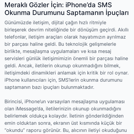
Meraklı Gözler İçin: iPhone’da SMS
Okunma Durumunu Saptamanın İpuçları
Günümüzde iletişim, dijital çağın hızlı ritmiyle
birleşerek devrim niteliğinde bir dönüşüm geçirdi. Akıllı
telefonlar, iletişim araçları olarak hayatımızın ayrılmaz
bir parçası haline geldi. Bu teknolojik gelişmelerle
birlikte, mesajlaşma uygulamaları ve kısa mesaj
servisleri günlük iletişimimizin önemli bir parçası haline
geldi. Ancak, iletilerin okunup okunmadığını bilmek,
iletişimdeki dinamikleri anlamak için kritik bir rol oynar.
iPhone kullanıcıları için, SMS’lerin okunma durumunu
saptamanın bazı ipuçları bulunmaktadır.
Birincisi, iPhone’un varsayılan mesajlaşma uygulaması
olan iMessage’da, iletilerinizin okunup okunmadığını
belirlemek oldukça kolaydır. İletinin gönderildiğinden
emin olduktan sonra, ekranın üst kısmında küçük bir
“okundu” raporu görünür. Bu, alıcının iletiyi okuduğunu