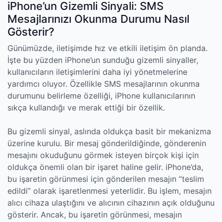
iPhone’un Gizemli Sinyali: SMS
Mesajlarınızı Okunma Durumu Nasıl
Gösterir?
Günümüzde, iletişimde hız ve etkili iletişim ön planda.
İşte bu yüzden iPhone’un sunduğu gizemli sinyaller,
kullanıcıların iletişimlerini daha iyi yönetmelerine
yardımcı oluyor. Özellikle SMS mesajlarının okunma
durumunu belirleme özelliği, iPhone kullanıcılarının
sıkça kullandığı ve merak ettiği bir özellik.
Bu gizemli sinyal, aslında oldukça basit bir mekanizma
üzerine kurulu. Bir mesaj gönderildiğinde, gönderenin
mesajını okuduğunu görmek isteyen birçok kişi için
oldukça önemli olan bir işaret haline gelir. iPhone’da,
bu işaretin görünmesi için gönderilen mesajın “teslim
edildi” olarak işaretlenmesi yeterlidir. Bu işlem, mesajın
alıcı cihaza ulaştığını ve alıcının cihazının açık olduğunu
gösterir. Ancak, bu işaretin görünmesi, mesajın