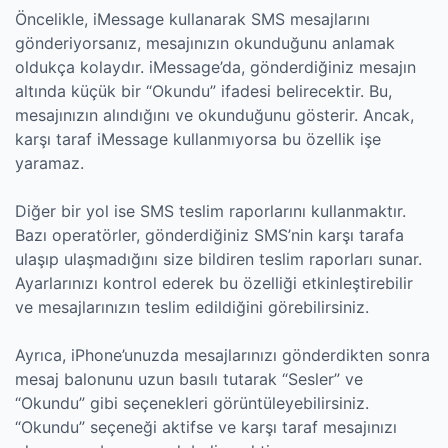
Öncelikle, iMessage kullanarak SMS mesajlarını
gönderiyorsanız, mesajınızın okunduğunu anlamak
oldukça kolaydır. iMessage’da, gönderdiğiniz mesajın
altında küçük bir “Okundu” ifadesi belirecektir. Bu,
mesajınızın alındığını ve okunduğunu gösterir. Ancak,
karşı taraf iMessage kullanmıyorsa bu özellik işe
yaramaz.
Diğer bir yol ise SMS teslim raporlarını kullanmaktır.
Bazı operatörler, gönderdiğiniz SMS’nin karşı tarafa
ulaşıp ulaşmadığını size bildiren teslim raporları sunar.
Ayarlarınızı kontrol ederek bu özelliği etkinleştirebilir
ve mesajlarınızın teslim edildiğini görebilirsiniz.
Ayrıca, iPhone’unuzda mesajlarınızı gönderdikten sonra
mesaj balonunu uzun basılı tutarak “Sesler” ve
“Okundu” gibi seçenekleri görüntüleyebilirsiniz.
“Okundu” seçeneği aktifse ve karşı taraf mesajınızı