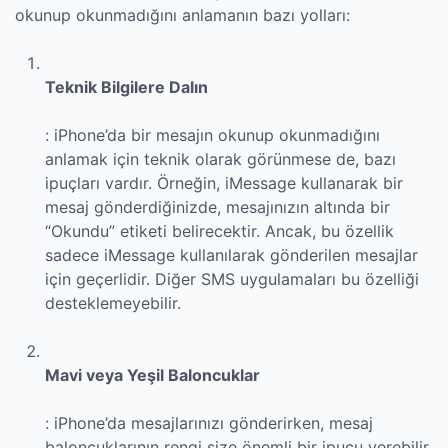
okunup okunmadığını anlamanın bazı yolları:
Teknik Bilgilere Dalın
: iPhone’da bir mesajın okunup okunmadığını
anlamak için teknik olarak görünmese de, bazı
ipuçları vardır. Örneğin, iMessage kullanarak bir
mesaj gönderdiğinizde, mesajınızın altında bir
“Okundu” etiketi belirecektir. Ancak, bu özellik
sadece iMessage kullanılarak gönderilen mesajlar
için geçerlidir. Diğer SMS uygulamaları bu özelliği
desteklemeyebilir.
Mavi veya Yeşil Baloncuklar
: iPhone’da mesajlarınızı gönderirken, mesaj
baloncuklarının rengi size önemli bir ipucu verebilir.