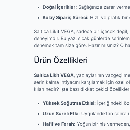
Doğal İçerikler:
Sağlığınıza zarar verme
Kolay Sipariş Süreci:
Hızlı ve pratik bir 
Saltica Likit VEGA, sadece bir içecek değil
deneyimdir. Bu yaz, sıcak günlerde serinlem
denemek tam size göre. Hazır mısınız? O ha
Ürün Özellikleri
Saltica Likit VEGA
, yaz aylarının vazgeçilme
serin kalma ihtiyacını karşılamak için özel o
kılan nedir? İşte bazı dikkat çekici özellikleri
Yüksek Soğutma Etkisi:
İçeriğindeki öze
Uzun Süreli Etki:
Uygulandıktan sonra uz
Hafif ve Ferah:
Yoğun bir his vermeden, 