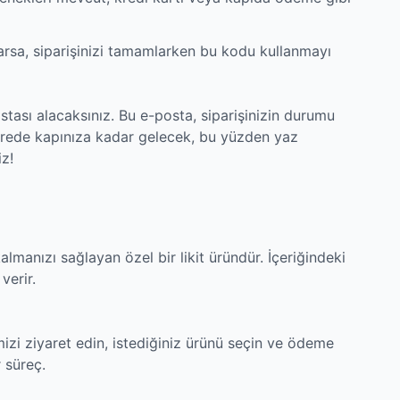
rsa, siparişinizi tamamlarken bu kodu kullanmayı
tası alacaksınız. Bu e-posta, siparişinizin durumu
ürede kapınıza kadar gelecek, bu yüzden yaz
iz!
almanızı sağlayan özel bir likit üründür. İçeriğindeki
verir.
izi ziyaret edin, istediğiniz ürünü seçin ve ödeme
r süreç.