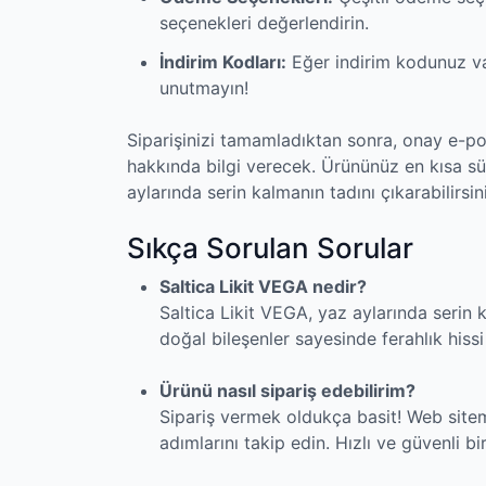
seçenekleri değerlendirin.
İndirim Kodları:
Eğer indirim kodunuz va
unutmayın!
Siparişinizi tamamladıktan sonra, onay e-pos
hakkında bilgi verecek. Ürününüz en kısa s
aylarında serin kalmanın tadını çıkarabilirsin
Sıkça Sorulan Sorular
Saltica Likit VEGA nedir?
Saltica Likit VEGA, yaz aylarında serin k
doğal bileşenler sayesinde ferahlık hissi 
Ürünü nasıl sipariş edebilirim?
Sipariş vermek oldukça basit! Web sitem
adımlarını takip edin. Hızlı ve güvenli bi