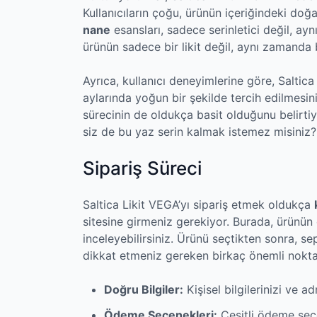
Kullanıcıların çoğu, ürünün içeriğindeki doğa
nane
esansları, sadece serinletici değil, aynı
ürünün sadece bir likit değil, aynı zamanda 
Ayrıca, kullanıcı deneyimlerine göre, Saltica
aylarında yoğun bir şekilde tercih edilmesini
sürecinin de oldukça basit olduğunu belirtiy
siz de bu yaz serin kalmak istemez misiniz?
Sipariş Süreci
Saltica Likit VEGA’yı sipariş etmek oldukça
sitesine girmeniz gerekiyor. Burada, ürünün 
inceleyebilirsiniz. Ürünü seçtikten sonra, s
dikkat etmeniz gereken birkaç önemli nokta
Doğru Bilgiler:
Kişisel bilgilerinizi ve a
Ödeme Seçenekleri:
Çeşitli ödeme seç