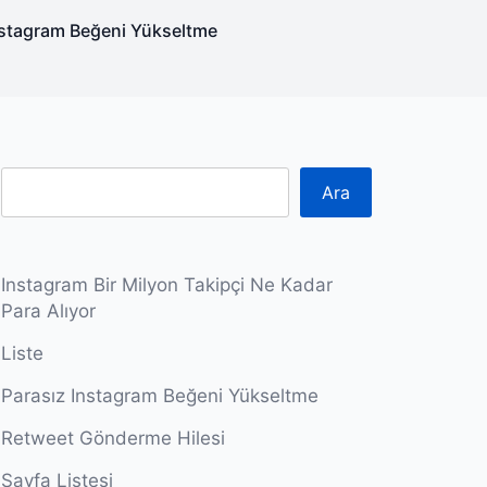
nstagram Beğeni Yükseltme
Ara
Instagram Bir Milyon Takipçi Ne Kadar
Para Alıyor
Liste
Parasız Instagram Beğeni Yükseltme
Retweet Gönderme Hilesi
Sayfa Listesi