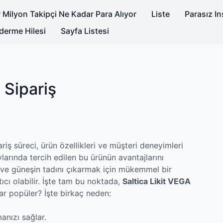
 Milyon Takipçi Ne Kadar Para Alıyor
Liste
Parasız I
derme Hilesi
Sayfa Listesi
 Sipariş
ariş süreci, ürün özellikleri ve müşteri deneyimleri
ylarında tercih edilen bu ürünün avantajlarını
 ve güneşin tadını çıkarmak için mükemmel bir
ıcı olabilir. İşte tam bu noktada,
Saltica Likit VEGA
ar popüler? İşte birkaç neden:
anızı sağlar.