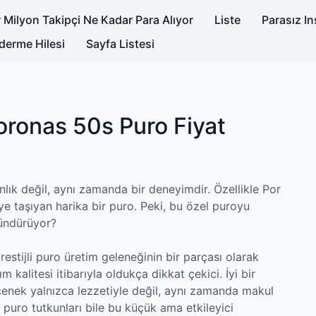
 Milyon Takipçi Ne Kadar Para Alıyor
Liste
Parasız I
derme Hilesi
Sayfa Listesi
oronas 50s Puro Fiyat
nlık değil, aynı zamanda bir deneyimdir. Özellikle Por
e taşıyan harika bir puro. Peki, bu özel puroyu
şündürüyor?
stijli puro üretim geleneğinin bir parçası olarak
m kalitesi itibarıyla oldukça dikkat çekici. İyi bir
enek yalnızca lezzetiyle değil, aynı zamanda makul
ki puro tutkunları bile bu küçük ama etkileyici