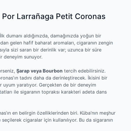
n: Por Larrañaga Petit Coronas
 İlk dumanı aldığınızda, damağınızda yoğun bir
dan gelen hafif baharat aromaları, cigaranın zengin
yla sizi saran bir derinlik var; uzunca bir süre
bir deneyim sunuyor.
erseniz,
Şarap veya Bourbon
tercih edebilirsiniz.
ronas'ın tadını daha da derinleştirecek. İkisini bir
ir uyum yaratıyor. Gerçekten de bir deneyim
atları ile sigaranın topraksı karakteri adeta dans
as’ın en belirgin özelliklerinden biri. Küba’nın meşhur
e seçilerek cigaralar için kullanılıyor. Bu da sigaranın