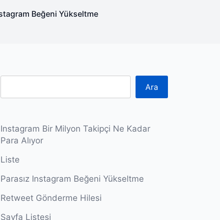
nstagram Beğeni Yükseltme
Ara
Instagram Bir Milyon Takipçi Ne Kadar
Para Alıyor
Liste
Parasız Instagram Beğeni Yükseltme
Retweet Gönderme Hilesi
Sayfa Listesi