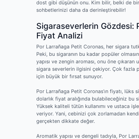
dost gibi düşünün onu. Kim bilir, belki de bi
sohbetlerinizi daha da derinleştirebilir!
Sigaraseverlerin Gözdesi: 
Fiyat Analizi
Por Larrañaga Petit Coronas, her sigara tu
Peki, bu sigaranın bu kadar popüler olmasını
yapısı ve zengin aroması, onu öne çıkaran u
sigara severlerin ilgisini çekiyor. Çok fazl
için büyük bir fırsat sunuyor.
Por Larrañaga Petit Coronas’ın fiyatı, lüks
dolarlık fiyat aralığında bulabileceğiniz b
Yüksek kaliteli tütün kullanımı ve ustaca işl
veriyor. Yani, cebinizi çok zorlamadan kendi
gerçekten dikkate değer.
Aromatik yapısı ve dengeli tadıyla, Por Larr