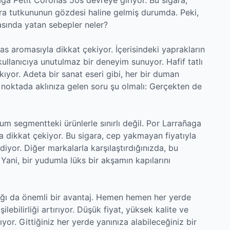
gara tutkununun gözdesi haline gelmiş durumda. Peki,
asında yatan sebepler neler?
s aromasıyla dikkat çekiyor. İçerisindeki yaprakların
 kullanıcıya unutulmaz bir deneyim sunuyor. Hafif tatlı
ıkıyor. Adeta bir sanat eseri gibi, her bir duman
Bu noktada aklınıza gelen soru şu olmalı: Gerçekten de
m segmentteki ürünlerle sınırlı değil. Por Larrañaga
a dikkat çekiyor. Bu sigara, cep yakmayan fiyatıyla
diyor. Diğer markalarla karşılaştırdığınızda, bu
 Yani, bir yudumla lüks bir akşamın kapılarını
lığı da önemli bir avantaj. Hemen hemen her yerde
şilebilirliği artırıyor. Düşük fiyat, yüksek kalite ve
ıyor. Gittiğiniz her yerde yanınıza alabileceğiniz bir