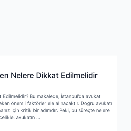
n Nelere Dikkat Edilmelidir
 Edilmelidir? Bu makalede, İstanbul’da avukat
en önemli faktörler ele alınacaktır. Doğru avukatı
nız için kritik bir adımdır. Peki, bu süreçte nelere
elikle, avukatın …