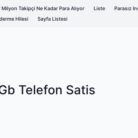
 Milyon Takipçi Ne Kadar Para Alıyor
Liste
Parasız I
derme Hilesi
Sayfa Listesi
Gb Telefon Satis