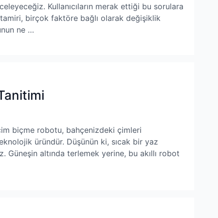
inceleyeceğiz. Kullanıcıların merak ettiği bu sorulara
tamiri, birçok faktöre bağlı olarak değişiklik
runun ne …
anitimi
im biçme robotu, bahçenizdeki çimleri
eknolojik üründür. Düşünün ki, sıcak bir yaz
 Güneşin altında terlemek yerine, bu akıllı robot