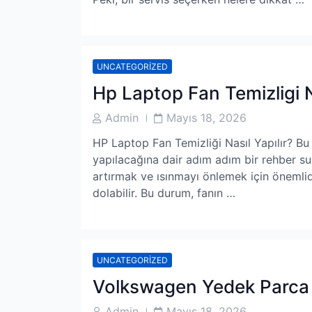
UNCATEGORIZED
Hp Laptop Fan Temizligi Na
Post
Post
Admin
Mayıs 18, 2026
Author
Date
HP Laptop Fan Temizliği Nasıl Yapılır? Bu
yapılacağına dair adım adım bir rehber su
artırmak ve ısınmayı önlemek için önemlid
dolabilir. Bu durum, fanın …
UNCATEGORIZED
Volkswagen Yedek Parca
Post
Post
Admin
Mayıs 18, 2026