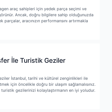
en araç sahipleri için yedek parça seçimi ve
 görünür. Ancak, doğru bilgilere sahip olduğunuzda
ek parçalar, aracınızın performansını artırmakla
er İle Turistik Geziler
iler İstanbul, tarihi ve kültürel zenginlikleri ile
etmek için öncelikle doğru bir ulaşım sağlamalısınız.
turistik gezilerinizi kolaylaştırmanın en iyi yoludur.