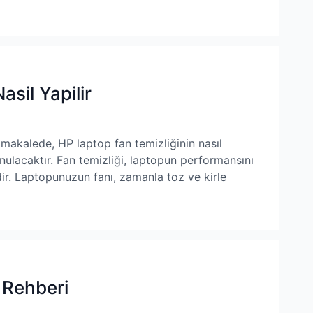
sil Yapilir
 makalede, HP laptop fan temizliğinin nasıl
nulacaktır. Fan temizliği, laptopun performansını
ir. Laptopunuzun fanı, zamanla toz ve kirle
 Rehberi