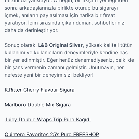
tarzını da yansıtıyor. Örneğin, bir akşam yemeğinden
sonra arkadaşlarınızla birlikte oturup bu sigarayı
içmek, anıların paylaşılması için harika bir fırsat
yaratıyor. İçim sırasında çıkan duman, sohbetlerinizi
daha da derinleştiriyor.
Sonuç olarak,
L&B Original Silver
, yüksek kaliteli tütün
kullanımı ve kullanıcıların deneyimleriyle kendine has
bir yer edinmiştir. Eğer henüz denemediyseniz, belki de
bir şans vermenin zamanı gelmiştir. Unutmayın, her
nefeste yeni bir deneyim sizi bekliyor!
K.Ritter Cherry Flavour Sigara
Marlboro Double Mix Sigara
Juicy Double Wraps Trip Puro Kağıdı
Quintero Favoritos 25’s Puro FREESHOP