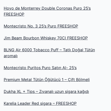
Hoyo de Monterrey Double Coronas Puro 25’s
FREESHOP
Montecristo No. 3 25’s Puro FREESHOP
Jim Beam Bourbon Whiskey 70Cl FREESHOP
BLNG Air 6000 Tobacco Puff – Tatlı Doğal Tütün
aromalı
Montecristo Puritos Puro Satın Al- 25’s
Premium Metal Tütün Öğütücü 1 – Çift Bölmeli
Dukha XL + Tips – Zıvanalı uzun sigara kağıdı
Karelia Leader Red sigara – FREESHOP