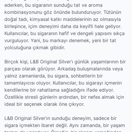
ederken, bu sigaranın sunduğu tat ve aroma
kombinasyonunu göz önünde bulunduruyor. Tütünün
doğal tadı, kimyasal katkı maddelerinin az olmasıyla
birleşince, içim deneyimi daha da keyifli hale geliyor.
Kullanıcılar, bu sigaranın hafif ve dengeli yapısını sıkça
vurguluyor. Yani, bu markayı denemek, yeni bir tat
yolculuğuna çıkmak gibidir.
Birçok kişi, L&B Original Silver’ı günlük yaşamlarının bir
parçası olarak görüyor. Arkadaş buluşmalarında veya
yalnız zamanlarda, bu sigara, sohbetlerin bir
tamamlayıcısı oluyor. Kullanıcılar, bu sigarayı içmenin
kendilerine bir rahatlama sağladığını ifade ediyor.
Özellikle stresli günlerin ardından, bir nefes almak için
ideal bir seçenek olarak öne çıkıyor.
L&B Original Silver’ın sunduğu deneyim, sadece bir
sigara içmekten ibaret değil. Aynı zamanda, bir yaşam