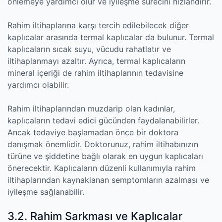
önlemeye yardımcı olur ve iyileşme sürecini hızlandırır.
Rahim iltihaplarına karşı tercih edilebilecek diğer
kaplıcalar arasında termal kaplıcalar da bulunur. Termal
kaplıcaların sıcak suyu, vücudu rahatlatır ve
iltihaplanmayı azaltır. Ayrıca, termal kaplıcaların
mineral içeriği de rahim iltihaplarının tedavisine
yardımcı olabilir.
Rahim iltihaplarından muzdarip olan kadınlar,
kaplıcaların tedavi edici gücünden faydalanabilirler.
Ancak tedaviye başlamadan önce bir doktora
danışmak önemlidir. Doktorunuz, rahim iltihabınızın
türüne ve şiddetine bağlı olarak en uygun kaplıcaları
önerecektir. Kaplıcaların düzenli kullanımıyla rahim
iltihaplarından kaynaklanan semptomların azalması ve
iyileşme sağlanabilir.
3.2. Rahim Sarkması ve Kaplıcalar