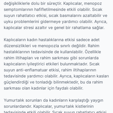
değişikliklerle dolu bir süreçtir. Kaplıcalar, menopoz
semptomlarının hafifletilmesinde etkili olabilir. Sıcak
suyun rahatlatıcı etkisi, sıcak basmalarını azaltabilir ve
uyku problemlerini gidermeye yardımcı olabilir. Ayrıca,
kaplıcalar stresi azaltır ve genel bir rahatlama sağlar.
Kaplıcaların kadın hastalıklarına etkisi sadece adet
düzensizlikleri ve menopozla sınırlı değildir. Rahim
hastalıklarının tedavisinde de kullanılabilir. Özellikle
rahim iltihapları ve rahim sarkması gibi sorunlarda
kaplıcaların iyileştirici etkileri bulunmaktadır. Sıcak
suyun anti-enflamatuar etkisi, rahim iltihaplarının
tedavisinde yardımcı olabilir. Ayrıca, kaplıcaların kasları
güçlendirdiği ve tonladığı bilinmektedir, bu da rahim
sarkması olan kadınlar için faydalı olabilir.
Yumurtalık sorunları da kadınların karşılaştığı yaygın
sorunlardandır. Kaplıcalar, yumurtalık kistlerinin
tedavisinde etkili olabilir. Sıcak suyun rahatlatıcı etkisi,