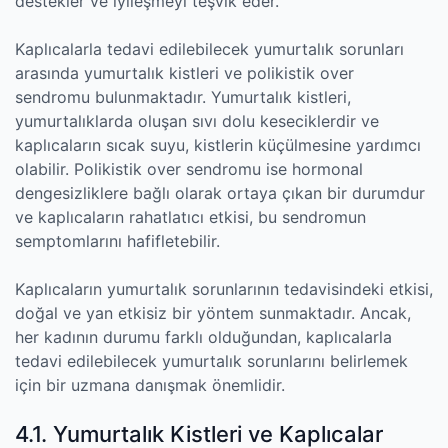
destekler ve iyileşmeyi teşvik eder.
Kaplıcalarla tedavi edilebilecek yumurtalık sorunları
arasında yumurtalık kistleri ve polikistik over
sendromu bulunmaktadır. Yumurtalık kistleri,
yumurtalıklarda oluşan sıvı dolu keseciklerdir ve
kaplıcaların sıcak suyu, kistlerin küçülmesine yardımcı
olabilir. Polikistik over sendromu ise hormonal
dengesizliklere bağlı olarak ortaya çıkan bir durumdur
ve kaplıcaların rahatlatıcı etkisi, bu sendromun
semptomlarını hafifletebilir.
Kaplıcaların yumurtalık sorunlarının tedavisindeki etkisi,
doğal ve yan etkisiz bir yöntem sunmaktadır. Ancak,
her kadının durumu farklı olduğundan, kaplıcalarla
tedavi edilebilecek yumurtalık sorunlarını belirlemek
için bir uzmana danışmak önemlidir.
4.1. Yumurtalık Kistleri ve Kaplıcalar