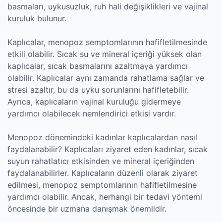
basmaları, uykusuzluk, ruh hali değişiklikleri ve vajinal
kuruluk bulunur.
Kaplıcalar, menopoz semptomlarının hafifletilmesinde
etkili olabilir. Sıcak su ve mineral içeriği yüksek olan
kaplıcalar, sıcak basmalarını azaltmaya yardımcı
olabilir. Kaplıcalar aynı zamanda rahatlama sağlar ve
stresi azaltır, bu da uyku sorunlarını hafifletebilir.
Ayrıca, kaplıcaların vajinal kuruluğu gidermeye
yardımcı olabilecek nemlendirici etkisi vardır.
Menopoz dönemindeki kadınlar kaplıcalardan nasıl
faydalanabilir? Kaplıcaları ziyaret eden kadınlar, sıcak
suyun rahatlatıcı etkisinden ve mineral içeriğinden
faydalanabilirler. Kaplıcaların düzenli olarak ziyaret
edilmesi, menopoz semptomlarının hafifletilmesine
yardımcı olabilir. Ancak, herhangi bir tedavi yöntemi
öncesinde bir uzmana danışmak önemlidir.