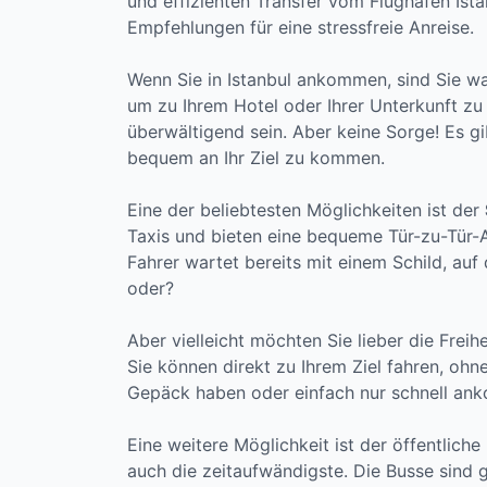
und effizienten Transfer vom Flughafen Ista
Empfehlungen für eine stressfreie Anreise.
Wenn Sie in Istanbul ankommen, sind Sie w
um zu Ihrem Hotel oder Ihrer Unterkunft zu
überwältigend sein. Aber keine Sorge! Es gib
bequem an Ihr Ziel zu kommen.
Eine der beliebtesten Möglichkeiten ist der
Taxis und bieten eine bequeme Tür-zu-Tür-Ab
Fahrer wartet bereits mit einem Schild, auf 
oder?
Aber vielleicht möchten Sie lieber die Freih
Sie können direkt zu Ihrem Ziel fahren, oh
Gepäck haben oder einfach nur schnell a
Eine weitere Möglichkeit ist der öffentliche
auch die zeitaufwändigste. Die Busse sind 