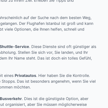
nbul zu Ihrem Ziel. Erleben Sie Tipps und
ahrscheinlich auf der Suche nach dem besten Weg,
 gelangen. Der Flughafen Istanbul ist groß und kann
t viele Optionen, die Ihnen helfen, schnell und
Shuttle-Service
. Diese Dienste sind oft günstiger als
holung. Stellen Sie sich vor, Sie landen, und Ihr
dem Ihr Name steht. Das ist doch ein tolles Gefühl,
eit eines
Privatautos
. Hier haben Sie die Kontrolle.
ne Stopps. Das ist besonders angenehm, wenn Sie viel
nkommen möchten.
Busverkehr
. Dies ist die günstigste Option, aber
gut organisiert, aber Sie müssen möglicherweise