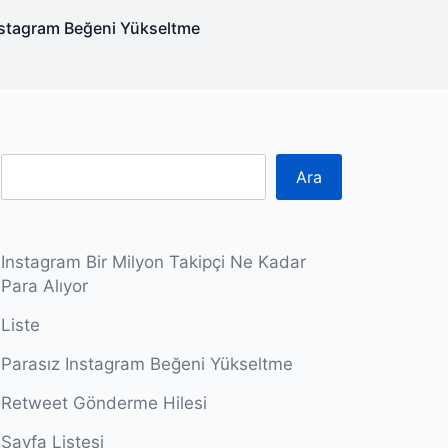
nstagram Beğeni Yükseltme
Ara
Instagram Bir Milyon Takipçi Ne Kadar
Para Alıyor
Liste
Parasız Instagram Beğeni Yükseltme
Retweet Gönderme Hilesi
Sayfa Listesi