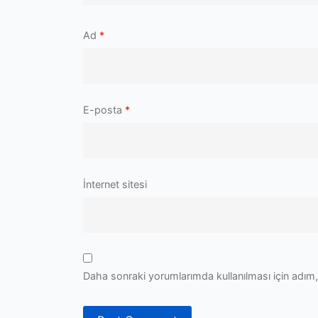
Ad
*
E-posta
*
İnternet sitesi
Daha sonraki yorumlarımda kullanılması için adım,