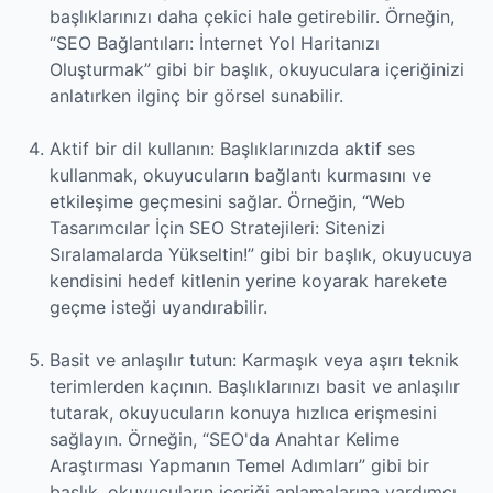
başlıklarınızı daha çekici hale getirebilir. Örneğin,
“SEO Bağlantıları: İnternet Yol Haritanızı
Oluşturmak” gibi bir başlık, okuyuculara içeriğinizi
anlatırken ilginç bir görsel sunabilir.
Aktif bir dil kullanın: Başlıklarınızda aktif ses
kullanmak, okuyucuların bağlantı kurmasını ve
etkileşime geçmesini sağlar. Örneğin, “Web
Tasarımcılar İçin SEO Stratejileri: Sitenizi
Sıralamalarda Yükseltin!” gibi bir başlık, okuyucuya
kendisini hedef kitlenin yerine koyarak harekete
geçme isteği uyandırabilir.
Basit ve anlaşılır tutun: Karmaşık veya aşırı teknik
terimlerden kaçının. Başlıklarınızı basit ve anlaşılır
tutarak, okuyucuların konuya hızlıca erişmesini
sağlayın. Örneğin, “SEO'da Anahtar Kelime
Araştırması Yapmanın Temel Adımları” gibi bir
başlık, okuyucuların içeriği anlamalarına yardımcı