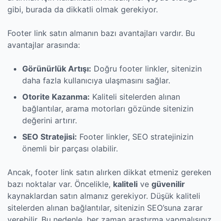
gibi, burada da dikkatli olmak gerekiyor.
Footer link satın almanın bazı avantajları vardır. Bu
avantajlar arasında:
Görünürlük Artışı:
Doğru footer linkler, sitenizin
daha fazla kullanıcıya ulaşmasını sağlar.
Otorite Kazanma:
Kaliteli sitelerden alınan
bağlantılar, arama motorları gözünde sitenizin
değerini artırır.
SEO Stratejisi:
Footer linkler, SEO stratejinizin
önemli bir parçası olabilir.
Ancak, footer link satın alırken dikkat etmeniz gereken
bazı noktalar var. Öncelikle,
kaliteli
ve
güvenilir
kaynaklardan satın almanız gerekiyor. Düşük kaliteli
sitelerden alınan bağlantılar, sitenizin SEO’suna zarar
verebilir. Bu nedenle, her zaman araştırma yapmalısınız.