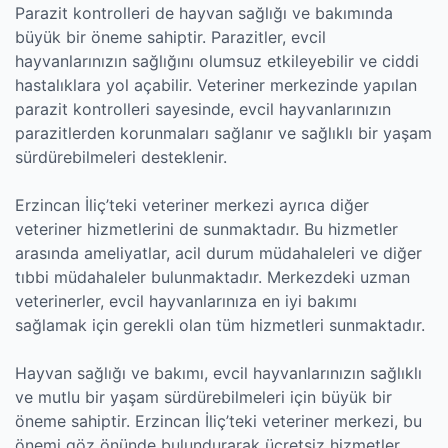
Parazit kontrolleri de hayvan sağlığı ve bakımında
büyük bir öneme sahiptir. Parazitler, evcil
hayvanlarınızın sağlığını olumsuz etkileyebilir ve ciddi
hastalıklara yol açabilir. Veteriner merkezinde yapılan
parazit kontrolleri sayesinde, evcil hayvanlarınızın
parazitlerden korunmaları sağlanır ve sağlıklı bir yaşam
sürdürebilmeleri desteklenir.
Erzincan İliç’teki veteriner merkezi ayrıca diğer
veteriner hizmetlerini de sunmaktadır. Bu hizmetler
arasında ameliyatlar, acil durum müdahaleleri ve diğer
tıbbi müdahaleler bulunmaktadır. Merkezdeki uzman
veterinerler, evcil hayvanlarınıza en iyi bakımı
sağlamak için gerekli olan tüm hizmetleri sunmaktadır.
Hayvan sağlığı ve bakımı, evcil hayvanlarınızın sağlıklı
ve mutlu bir yaşam sürdürebilmeleri için büyük bir
öneme sahiptir. Erzincan İliç’teki veteriner merkezi, bu
önemi göz önünde bulundurarak ücretsiz hizmetler