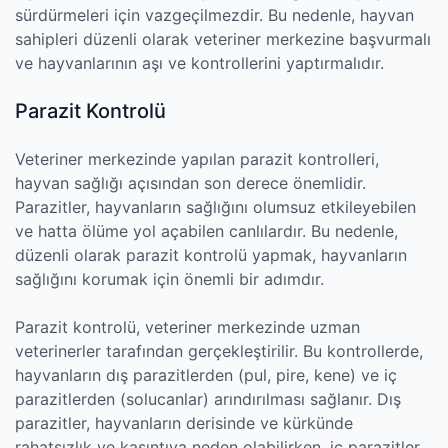
sürdürmeleri için vazgeçilmezdir. Bu nedenle, hayvan
sahipleri düzenli olarak veteriner merkezine başvurmalı
ve hayvanlarının aşı ve kontrollerini yaptırmalıdır.
Parazit Kontrolü
Veteriner merkezinde yapılan parazit kontrolleri,
hayvan sağlığı açısından son derece önemlidir.
Parazitler, hayvanların sağlığını olumsuz etkileyebilen
ve hatta ölüme yol açabilen canlılardır. Bu nedenle,
düzenli olarak parazit kontrolü yapmak, hayvanların
sağlığını korumak için önemli bir adımdır.
Parazit kontrolü, veteriner merkezinde uzman
veterinerler tarafından gerçekleştirilir. Bu kontrollerde,
hayvanların dış parazitlerden (pul, pire, kene) ve iç
parazitlerden (solucanlar) arındırılması sağlanır. Dış
parazitler, hayvanların derisinde ve kürkünde
rahatsızlık ve kaşıntıya neden olabilirken, iç parazitler