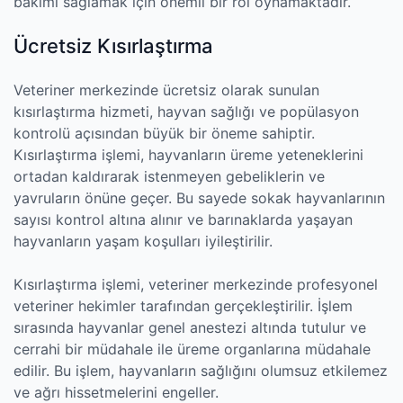
bakımı sağlamak için önemli bir rol oynamaktadır.
Ücretsiz Kısırlaştırma
Veteriner merkezinde ücretsiz olarak sunulan
kısırlaştırma hizmeti, hayvan sağlığı ve popülasyon
kontrolü açısından büyük bir öneme sahiptir.
Kısırlaştırma işlemi, hayvanların üreme yeteneklerini
ortadan kaldırarak istenmeyen gebeliklerin ve
yavruların önüne geçer. Bu sayede sokak hayvanlarının
sayısı kontrol altına alınır ve barınaklarda yaşayan
hayvanların yaşam koşulları iyileştirilir.
Kısırlaştırma işlemi, veteriner merkezinde profesyonel
veteriner hekimler tarafından gerçekleştirilir. İşlem
sırasında hayvanlar genel anestezi altında tutulur ve
cerrahi bir müdahale ile üreme organlarına müdahale
edilir. Bu işlem, hayvanların sağlığını olumsuz etkilemez
ve ağrı hissetmelerini engeller.