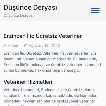
Skip
Düşünce Deryası
to
content
Düşünce Deryası
Erzincan İliç Ücretsiz Veteriner
Post
Post
Admin
Ağustos 19, 2023
Author
Date
Erzincan İliç Ücretsiz Veteriner, hayvan severler için
önemli bir hizmet sunan bir merkezdir. Bu makalede,
Erzincan İliç’te bulunan ve ücretsiz veteriner hizmetleri
sunan bu merkez hakkında bilgi vereceğiz.
Veteriner Hizmetleri
Veteriner Hizmetleri, Erzincan İliç’te ücretsiz olarak
sunulan bir dizi hizmeti kapsamaktadır. Bu hizmetler,
bölgedeki hayvan sahiplerine profesyonel veteriner