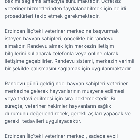
bakımı sağlama amacıyla sunulmaktadır. Ücretsiz
veteriner hizmetlerinden faydalanabilmek için belirli
prosedürleri takip etmek gerekmektedir.
Erzincan İliç’teki veteriner merkezine başvurmak
isteyen hayvan sahipleri, öncelikle bir randevu
almalıdır. Randevu almak için merkezin iletişim
bilgilerini kullanarak telefonla veya online olarak
iletişime geçebilirler. Randevu sistemi, merkezin verimli
bir şekilde çalışmasını sağlamak için uygulanmaktadır.
Randevu günü geldiğinde, hayvan sahipleri veteriner
merkezine gelerek hayvanlarının muayene edilmesi
veya tedavi edilmesi için sıra beklemektedir. Bu
süreçte, veteriner hekimler hayvanların sağlık
durumunu değerlendirecek, gerekli aşıları yapacak ve
gerekli tedavileri uygulayacaktır.
Erzincan İliç’teki veteriner merkezi, sadece evcil