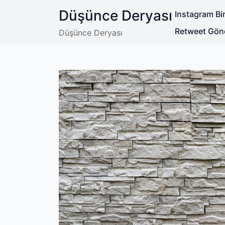
Skip
Düşünce Deryası
Instagram Bir
to
content
Retweet Gön
Düşünce Deryası