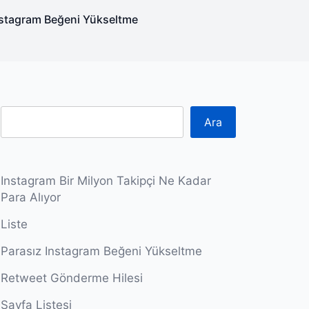
nstagram Beğeni Yükseltme
Ara
Instagram Bir Milyon Takipçi Ne Kadar
Para Alıyor
Liste
Parasız Instagram Beğeni Yükseltme
Retweet Gönderme Hilesi
Sayfa Listesi