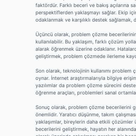
faktördür. Farklı beceri ve bakış açılarına sa
perspektiflerden yaklaşmayı sağlar. Ekip içi
odaklanmak ve karşılıklı destek sağlamak, 
Üçüncü olarak, problem çözme becerilerinin
kullanılabilir. Bu yaklaşım, farklı çözüm yol
alarak öğrenmek üzerine odaklanır. Hatalard
geliştirmek, problem çözmede ilerleme kayd
Son olarak, teknolojinin kullanımı problem 
oynar. İnternet araştırmalarıyla bilgiye erişi
yazılımlar da problem çözme sürecini destekl
öğrenme araçları, problemleri sanal ortaml
Sonuç olarak, problem çözme becerilerini ge
önemlidir. Yaratıcı düşünme, takım çalışmas
yaklaşımlar, bireylerin daha etkili çözümle
becerilerini geliştirmek, hayatın her alanınd