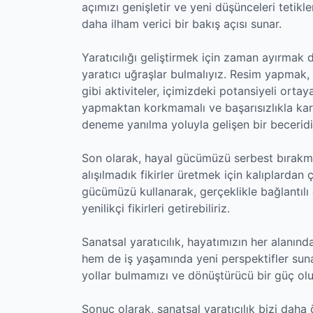
açımızı genişletir ve yeni düşünceleri tetikle
daha ilham verici bir bakış açısı sunar.
Yaratıcılığı geliştirmek için zaman ayırmak 
yaratıcı uğraşlar bulmalıyız. Resim yapma
gibi aktiviteler, içimizdeki potansiyeli ort
yapmaktan korkmamalı ve başarısızlıkla karş
deneme yanılma yoluyla gelişen bir beceridi
Son olarak, hayal gücümüzü serbest bırakmak
alışılmadık fikirler üretmek için kalıplardan 
gücümüzü kullanarak, gerçeklikle bağlantılı
yenilikçi fikirleri getirebiliriz.
Sanatsal yaratıcılık, hayatımızın her alanınd
hem de iş yaşamında yeni perspektifler sunar
yollar bulmamızı ve dönüştürücü bir güç olu
Sonuç olarak, sanatsal yaratıcılık bizi daha 