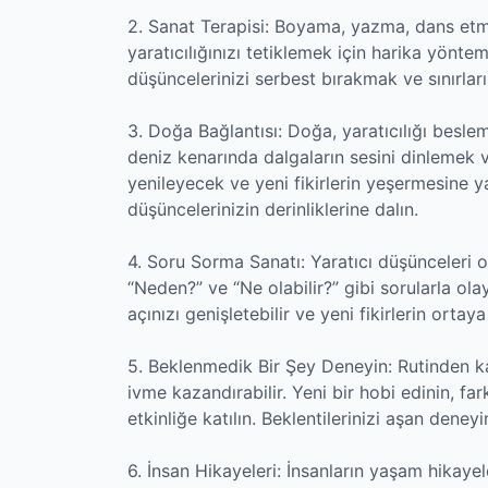
2. Sanat Terapisi: Boyama, yazma, dans etme
yaratıcılığınızı tetiklemek için harika yönte
düşüncelerinizi serbest bırakmak ve sınırları
3. Doğa Bağlantısı: Doğa, yaratıcılığı besl
deniz kenarında dalgaların sesini dinlemek
yenileyecek ve yeni fikirlerin yeşermesine y
düşüncelerinizin derinliklerine dalın.
4. Soru Sorma Sanatı: Yaratıcı düşünceleri o
“Neden?” ve “Ne olabilir?” gibi sorularla ol
açınızı genişletebilir ve yeni fikirlerin ortay
5. Beklenmedik Bir Şey Deneyin: Rutinden ka
ivme kazandırabilir. Yeni bir hobi edinin, far
etkinliğe katılın. Beklentilerinizi aşan dene
6. İnsan Hikayeleri: İnsanların yaşam hikaye