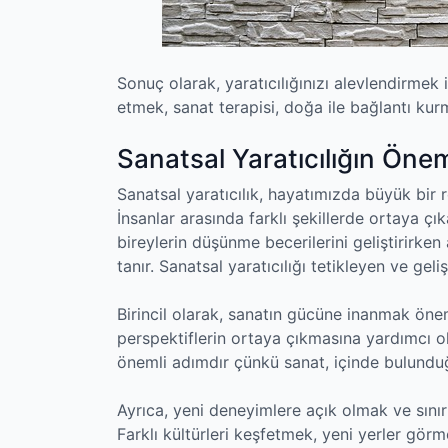
Sonuç olarak, yaratıcılığınızı alevlendirmek 
etmek, sanat terapisi, doğa ile bağlantı k
Sanatsal Yaratıcılığın Önem
Sanatsal yaratıcılık, hayatımızda büyük bir ro
İnsanlar arasında farklı şekillerde ortaya çı
bireylerin düşünme becerilerini geliştirirke
tanır. Sanatsal yaratıcılığı tetikleyen ve gelişt
Birincil olarak, sanatın gücüne inanmak öneml
perspektiflerin ortaya çıkmasına yardımcı ol
önemli adımdır çünkü sanat, içinde bulundu
Ayrıca, yeni deneyimlere açık olmak ve sınırl
Farklı kültürleri keşfetmek, yeni yerler gör