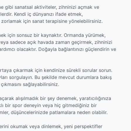
 gibi sanatsal aktiviteler, zihninizi açmak ve
mlerdir. Kendi iç dünyanızı ifade etmek,
 zorlamak için sanat terapisine yönelebilirsiniz.
emek için sonsuz bir kaynaktır. Ormanda yürümek,
 veya sadece açık havada zaman geçirmek, zihninizi
ardımcı olacaktır. Doğayla bağlantınızı güçlendirin ve
rtaya çıkarmak için kendinize sürekli sorular sorun.
ayları sorgulayın. Bu şekilde mevcut durumlara bakış
a çıkmasını sağlayabilirsiniz.
çarak alışılmadık bir şey denemek, yaratıcılığınıza
klı bir spor deneyin veya hiç gitmediğiniz bir
yimler, düşüncelerinizde patlamalara neden olabilir.
lerini okumak veya dinlemek, yeni perspektifler