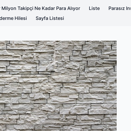
 Milyon Takipçi Ne Kadar Para Alıyor
Liste
Parasız I
derme Hilesi
Sayfa Listesi