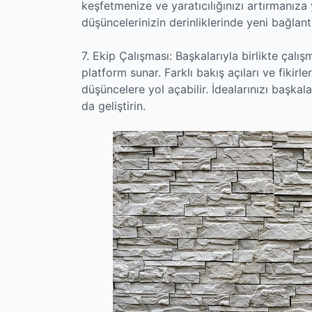
keşfetmenize ve yaratıcılığınızı artırmanıza 
düşüncelerinizin derinliklerinde yeni bağlantı
7. Ekip Çalışması: Başkalarıyla birlikte çalış
platform sunar. Farklı bakış açıları ve fikirl
düşüncelere yol açabilir. İdealarınızı başkala
da geliştirin.