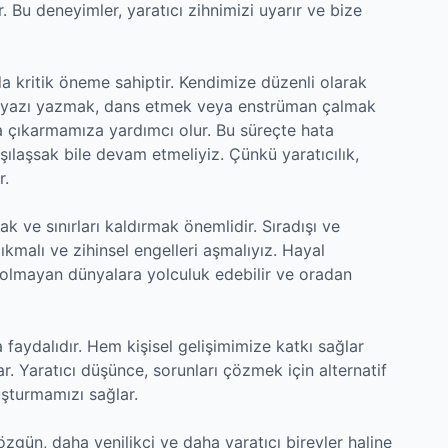
r. Bu deneyimler, yaratıcı zihnimizi uyarır ve bize
da kritik öneme sahiptir. Kendimize düzenli olarak
k, yazı yazmak, dans etmek veya enstrüman çalmak
aya çıkarmamıza yardımcı olur. Bu süreçte hata
ılaşsak bile devam etmeliyiz. Çünkü yaratıcılık,
r.
 ve sınırları kaldırmak önemlidir. Sıradışı ve
çıkmalı ve zihinsel engelleri aşmalıyız. Hayal
 olmayan dünyalara yolculuk edebilir ve oradan
a faydalıdır. Hem kişisel gelişimimize katkı sağlar
. Yaratıcı düşünce, sorunları çözmek için alternatif
şturmamızı sağlar.
özgün, daha yenilikçi ve daha yaratıcı bireyler haline