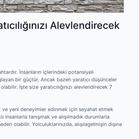
ıcılığınızı Alevlendirecek
htardır. İnsanların içlerindeki potansiyeli
sağlayan bir güçtür. Ancak bazen yaratıcı düşünceler
abilir. İşte size yaratıcılığınızı alevlendirecek 7
mek ve yeni deneyimler edinmek için seyahat etmek
lı insanlarla tanışmak ve alışılmadık durumlarla
en olabilir. Yolculuklarınızda, alışılagelmişin dışına