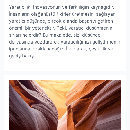
Author
Date
Yaratıcılık, inovasyonun ve farklılığın kaynağıdır.
İnsanların olağanüstü fikirler üretmesini sağlayan
yaratıcı düşünce, birçok alanda başarıyı getiren
önemli bir yetenektir. Peki, yaratıcı düşünmenin
sırları nelerdir? Bu makalede, sizi düşünce
deryasında yüzdürerek yaratıcılığınızı geliştirmenin
ipuçlarına odaklanacağız. İlk olarak, çeşitlilik ve
geniş bakış …