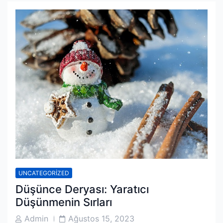
UNCATEGORIZED
Düşünce Deryası: Yaratıcı
Düşünmenin Sırları
Post
Post
Admin
Ağustos 15, 2023