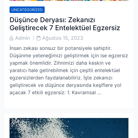
UNCATEGORIZED
Düşünce Deryası: Zekanızı
Geliştirecek 7 Entelektüel Egzersiz
Post
Post
Admin
Ağustos 15, 2023
Author
Date
İnsan zekası sonsuz bir potansiyele sahiptir.
Düşünme yeteneğimizi geliştirmek için ise egzersiz
yapmak önemlidir. Zihnimizi daha keskin ve
yaratıcı hale getirebilmek için çeşitli entelektüel
egzersizlerden faydalanabiliriz. İşte zekanızı
geliştirecek ve düşünce deryasında keşiflere yol
açacak 7 etkili egzersiz: 1. Kavramsal …