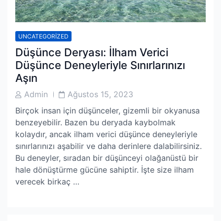
UNCATEGORIZED
Düşünce Deryası: İlham Verici
Düşünce Deneyleriyle Sınırlarınızı
Aşın
Post
Post
Admin
Ağustos 15, 2023
Author
Date
Birçok insan için düşünceler, gizemli bir okyanusa
benzeyebilir. Bazen bu deryada kaybolmak
kolaydır, ancak ilham verici düşünce deneyleriyle
sınırlarınızı aşabilir ve daha derinlere dalabilirsiniz.
Bu deneyler, sıradan bir düşünceyi olağanüstü bir
hale dönüştürme gücüne sahiptir. İşte size ilham
verecek birkaç …