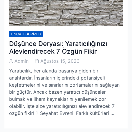
UNCATEGORIZED
Düşünce Deryası: Yaratıcılığınızı
Alevlendirecek 7 Özgün Fikir
Post
Post
Admin
Ağustos 15, 2023
Author
Date
Yaratıcılık, her alanda başarıya giden bir
anahtardır. İnsanların içlerindeki potansiyeli
keşfetmelerini ve sınırlarını zorlamalarını sağlayan
bir güçtür. Ancak bazen yaratıcı düşünceler
bulmak ve ilham kaynaklarını yenilemek zor
olabilir. İşte size yaratıcılığınızı alevlendirecek 7
özgün fikir! 1. Seyahat Evreni: Farklı kültürleri …