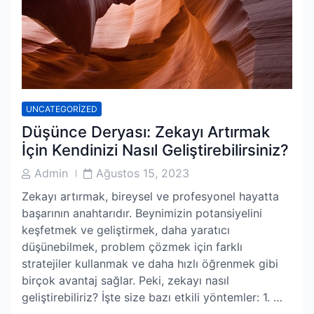
UNCATEGORIZED
Düşünce Deryası: Zekayı Artırmak
İçin Kendinizi Nasıl Geliştirebilirsiniz?
Post
Post
Admin
Ağustos 15, 2023
Author
Date
Zekayı artırmak, bireysel ve profesyonel hayatta
başarının anahtarıdır. Beynimizin potansiyelini
keşfetmek ve geliştirmek, daha yaratıcı
düşünebilmek, problem çözmek için farklı
stratejiler kullanmak ve daha hızlı öğrenmek gibi
birçok avantaj sağlar. Peki, zekayı nasıl
geliştirebiliriz? İşte size bazı etkili yöntemler: 1. …