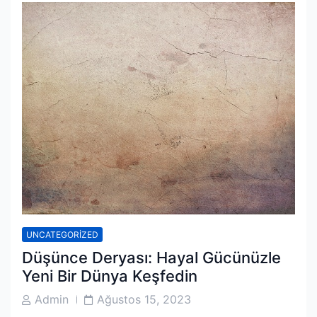
UNCATEGORIZED
Düşünce Deryası: Hayal Gücünüzle
Yeni Bir Dünya Keşfedin
Post
Post
Admin
Ağustos 15, 2023
Author
Date