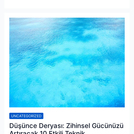
UNCATEGORIZED
Düşünce Deryası: Zihinsel Gücünüzü
Artıracak 10 Etkili Teknik