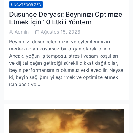
UNCATEGORIZED
Düşünce Deryası: Beyninizi Optimize
Etmek İçin 10 Etkili Yöntem
Post
Post
Admin
Ağustos 15, 2023
Author
Date
Beynimiz, düşüncelerimizin ve eylemlerimizin
merkezi olan kusursuz bir organ olarak bilinir.
Ancak, yoğun iş temposu, stresli yaşam koşulları
ve dijital çağın getirdiği sürekli dikkat dağıtıcılar,
beyin performansımızı olumsuz etkileyebilir. Neyse
ki, beyin sağlığını iyileştirmek ve optimize etmek
için basit ve …