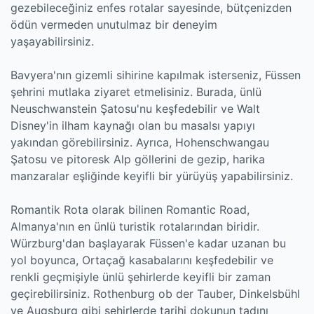
gezebileceğiniz enfes rotalar sayesinde, bütçenizden
ödün vermeden unutulmaz bir deneyim
yaşayabilirsiniz.
Bavyera'nın gizemli sihirine kapılmak isterseniz, Füssen
şehrini mutlaka ziyaret etmelisiniz. Burada, ünlü
Neuschwanstein Şatosu'nu keşfedebilir ve Walt
Disney'in ilham kaynağı olan bu masalsı yapıyı
yakından görebilirsiniz. Ayrıca, Hohenschwangau
Şatosu ve pitoresk Alp göllerini de gezip, harika
manzaralar eşliğinde keyifli bir yürüyüş yapabilirsiniz.
Romantik Rota olarak bilinen Romantic Road,
Almanya'nın en ünlü turistik rotalarından biridir.
Würzburg'dan başlayarak Füssen'e kadar uzanan bu
yol boyunca, Ortaçağ kasabalarını keşfedebilir ve
renkli geçmişiyle ünlü şehirlerde keyifli bir zaman
geçirebilirsiniz. Rothenburg ob der Tauber, Dinkelsbühl
ve Augsburg gibi şehirlerde tarihi dokunun tadını