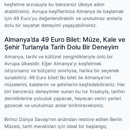
keşfetme arzusuyla bu benzersiz ülkeye adım
atabilirsiniz. Avrupa keşiflerinize Almanya ile başlamak
için 49 Euro'yu değerlendirebilir ve unutulmaz anılarla
dolu bir seyahat deneyimi yaşayabilirsiniz.
Almanya’da 49 Euro Bilet: Müze, Kale ve
Şehir Turlarıyla Tarih Dolu Bir Deneyim
Almanya, tarihi ve kültürel zenginlikleriyle ünlü bir
Avrupa ülkesidir. Eğer Almanya'yı keşfetmek
istiyorsanız ve bütçeniz sınırlıysa, harika bir seçenek
sunabiliriz: 49 Euro bilet! Bu bilet ile Almanya'nın
müzelerini, kalelerini ve şehirlerini keşfedebilirsiniz. Her
biri benzersiz deneyimler sunan bu tur fırsatıyla, tarihin
derinliklerine yolculuk yapacak, heyecan verici yerleri
gezecek ve unutulmaz anılar biriktireceksiniz.
Birinci Dünya Savaşı'nın ardından restore edilen Berlin
Müzesi, tarih meraklıları için ideal bir başlangıç