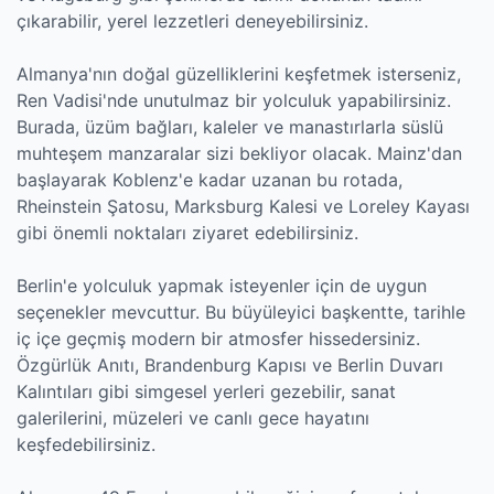
çıkarabilir, yerel lezzetleri deneyebilirsiniz.
Almanya'nın doğal güzelliklerini keşfetmek isterseniz,
Ren Vadisi'nde unutulmaz bir yolculuk yapabilirsiniz.
Burada, üzüm bağları, kaleler ve manastırlarla süslü
muhteşem manzaralar sizi bekliyor olacak. Mainz'dan
başlayarak Koblenz'e kadar uzanan bu rotada,
Rheinstein Şatosu, Marksburg Kalesi ve Loreley Kayası
gibi önemli noktaları ziyaret edebilirsiniz.
Berlin'e yolculuk yapmak isteyenler için de uygun
seçenekler mevcuttur. Bu büyüleyici başkentte, tarihle
iç içe geçmiş modern bir atmosfer hissedersiniz.
Özgürlük Anıtı, Brandenburg Kapısı ve Berlin Duvarı
Kalıntıları gibi simgesel yerleri gezebilir, sanat
galerilerini, müzeleri ve canlı gece hayatını
keşfedebilirsiniz.