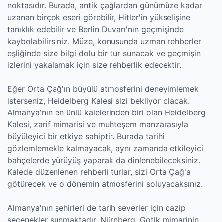
noktasıdır. Burada, antik çağlardan günümüze kadar
uzanan birçok eseri görebilir, Hitler'in yükselişine
tanıklık edebilir ve Berlin Duvarı'nın geçmişinde
kaybolabilirsiniz. Müze, konusunda uzman rehberler
eşliğinde size bilgi dolu bir tur sunacak ve geçmişin
izlerini yakalamak için size rehberlik edecektir.
Eğer Orta Çağ'ın büyülü atmosferini deneyimlemek
isterseniz, Heidelberg Kalesi sizi bekliyor olacak.
Almanya'nın en ünlü kalelerinden biri olan Heidelberg
Kalesi, zarif mimarisi ve muhteşem manzarasıyla
büyüleyici bir etkiye sahiptir. Burada tarihi
gözlemlemekle kalmayacak, aynı zamanda etkileyici
bahçelerde yürüyüş yaparak da dinlenebileceksiniz.
Kalede düzenlenen rehberli turlar, sizi Orta Çağ'a
götürecek ve o dönemin atmosferini soluyacaksınız.
Almanya'nın şehirleri de tarih severler için cazip
seçenekler sunmaktadır. Nürnberg, Gotik mimarinin