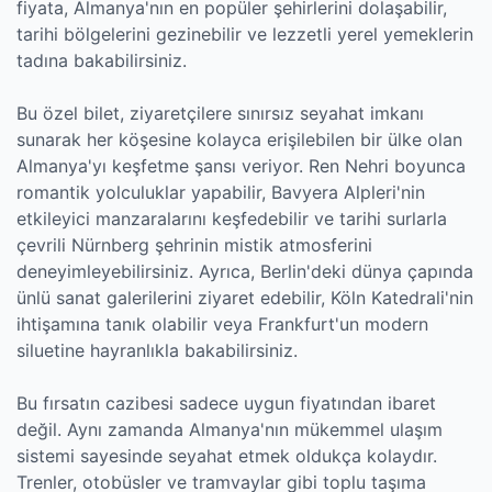
fiyata, Almanya'nın en popüler şehirlerini dolaşabilir,
tarihi bölgelerini gezinebilir ve lezzetli yerel yemeklerin
tadına bakabilirsiniz.
Bu özel bilet, ziyaretçilere sınırsız seyahat imkanı
sunarak her köşesine kolayca erişilebilen bir ülke olan
Almanya'yı keşfetme şansı veriyor. Ren Nehri boyunca
romantik yolculuklar yapabilir, Bavyera Alpleri'nin
etkileyici manzaralarını keşfedebilir ve tarihi surlarla
çevrili Nürnberg şehrinin mistik atmosferini
deneyimleyebilirsiniz. Ayrıca, Berlin'deki dünya çapında
ünlü sanat galerilerini ziyaret edebilir, Köln Katedrali'nin
ihtişamına tanık olabilir veya Frankfurt'un modern
siluetine hayranlıkla bakabilirsiniz.
Bu fırsatın cazibesi sadece uygun fiyatından ibaret
değil. Aynı zamanda Almanya'nın mükemmel ulaşım
sistemi sayesinde seyahat etmek oldukça kolaydır.
Trenler, otobüsler ve tramvaylar gibi toplu taşıma