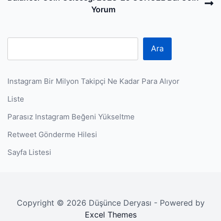
P
Yorum
Ara
Instagram Bir Milyon Takipçi Ne Kadar Para Alıyor
Liste
Parasız Instagram Beğeni Yükseltme
Retweet Gönderme Hilesi
Sayfa Listesi
Copyright © 2026 Düşünce Deryası - Powered by
Excel Themes