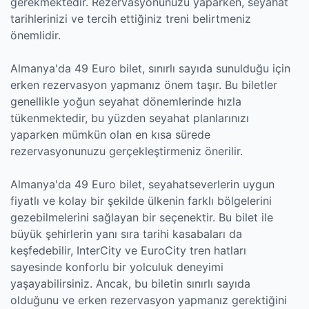
gerekmektedir. Rezervasyonunuzu yaparken, seyahat
tarihlerinizi ve tercih ettiğiniz treni belirtmeniz
önemlidir.
Almanya'da 49 Euro bilet, sınırlı sayıda sunulduğu için
erken rezervasyon yapmanız önem taşır. Bu biletler
genellikle yoğun seyahat dönemlerinde hızla
tükenmektedir, bu yüzden seyahat planlarınızı
yaparken mümkün olan en kısa sürede
rezervasyonunuzu gerçekleştirmeniz önerilir.
Almanya'da 49 Euro bilet, seyahatseverlerin uygun
fiyatlı ve kolay bir şekilde ülkenin farklı bölgelerini
gezebilmelerini sağlayan bir seçenektir. Bu bilet ile
büyük şehirlerin yanı sıra tarihi kasabaları da
keşfedebilir, InterCity ve EuroCity tren hatları
sayesinde konforlu bir yolculuk deneyimi
yaşayabilirsiniz. Ancak, bu biletin sınırlı sayıda
olduğunu ve erken rezervasyon yapmanız gerektiğini