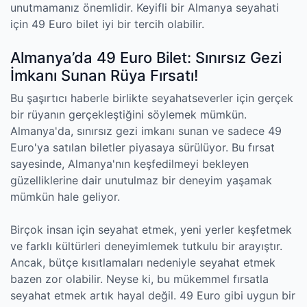
unutmamanız önemlidir. Keyifli bir Almanya seyahati
için 49 Euro bilet iyi bir tercih olabilir.
Almanya’da 49 Euro Bilet: Sınırsız Gezi
İmkanı Sunan Rüya Fırsatı!
Bu şaşırtıcı haberle birlikte seyahatseverler için gerçek
bir rüyanın gerçekleştiğini söylemek mümkün.
Almanya'da, sınırsız gezi imkanı sunan ve sadece 49
Euro'ya satılan biletler piyasaya sürülüyor. Bu fırsat
sayesinde, Almanya'nın keşfedilmeyi bekleyen
güzelliklerine dair unutulmaz bir deneyim yaşamak
mümkün hale geliyor.
Birçok insan için seyahat etmek, yeni yerler keşfetmek
ve farklı kültürleri deneyimlemek tutkulu bir arayıştır.
Ancak, bütçe kısıtlamaları nedeniyle seyahat etmek
bazen zor olabilir. Neyse ki, bu mükemmel fırsatla
seyahat etmek artık hayal değil. 49 Euro gibi uygun bir