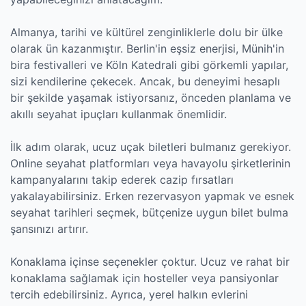
Almanya, tarihi ve kültürel zenginliklerle dolu bir ülke
olarak ün kazanmıştır. Berlin'in eşsiz enerjisi, Münih'in
bira festivalleri ve Köln Katedrali gibi görkemli yapılar,
sizi kendilerine çekecek. Ancak, bu deneyimi hesaplı
bir şekilde yaşamak istiyorsanız, önceden planlama ve
akıllı seyahat ipuçları kullanmak önemlidir.
İlk adım olarak, ucuz uçak biletleri bulmanız gerekiyor.
Online seyahat platformları veya havayolu şirketlerinin
kampanyalarını takip ederek cazip fırsatları
yakalayabilirsiniz. Erken rezervasyon yapmak ve esnek
seyahat tarihleri seçmek, bütçenize uygun bilet bulma
şansınızı artırır.
Konaklama içinse seçenekler çoktur. Ucuz ve rahat bir
konaklama sağlamak için hosteller veya pansiyonlar
tercih edebilirsiniz. Ayrıca, yerel halkın evlerini