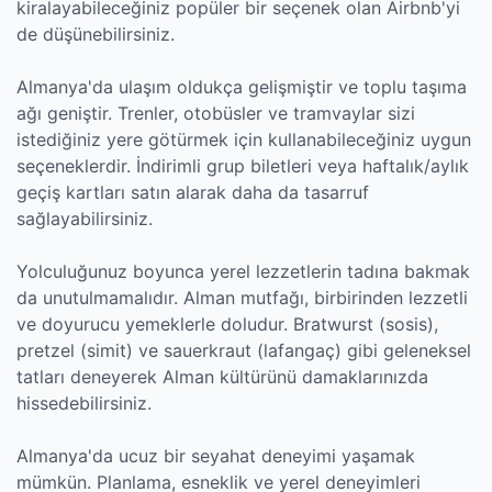
kiralayabileceğiniz popüler bir seçenek olan Airbnb'yi
de düşünebilirsiniz.
Almanya'da ulaşım oldukça gelişmiştir ve toplu taşıma
ağı geniştir. Trenler, otobüsler ve tramvaylar sizi
istediğiniz yere götürmek için kullanabileceğiniz uygun
seçeneklerdir. İndirimli grup biletleri veya haftalık/aylık
geçiş kartları satın alarak daha da tasarruf
sağlayabilirsiniz.
Yolculuğunuz boyunca yerel lezzetlerin tadına bakmak
da unutulmamalıdır. Alman mutfağı, birbirinden lezzetli
ve doyurucu yemeklerle doludur. Bratwurst (sosis),
pretzel (simit) ve sauerkraut (lafangaç) gibi geleneksel
tatları deneyerek Alman kültürünü damaklarınızda
hissedebilirsiniz.
Almanya'da ucuz bir seyahat deneyimi yaşamak
mümkün. Planlama, esneklik ve yerel deneyimleri