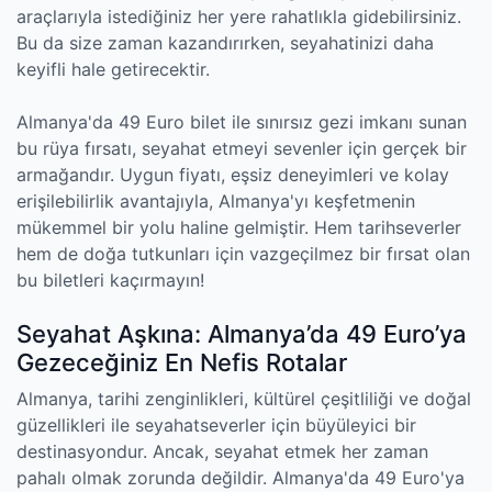
araçlarıyla istediğiniz her yere rahatlıkla gidebilirsiniz.
Bu da size zaman kazandırırken, seyahatinizi daha
keyifli hale getirecektir.
Almanya'da 49 Euro bilet ile sınırsız gezi imkanı sunan
bu rüya fırsatı, seyahat etmeyi sevenler için gerçek bir
armağandır. Uygun fiyatı, eşsiz deneyimleri ve kolay
erişilebilirlik avantajıyla, Almanya'yı keşfetmenin
mükemmel bir yolu haline gelmiştir. Hem tarihseverler
hem de doğa tutkunları için vazgeçilmez bir fırsat olan
bu biletleri kaçırmayın!
Seyahat Aşkına: Almanya’da 49 Euro’ya
Gezeceğiniz En Nefis Rotalar
Almanya, tarihi zenginlikleri, kültürel çeşitliliği ve doğal
güzellikleri ile seyahatseverler için büyüleyici bir
destinasyondur. Ancak, seyahat etmek her zaman
pahalı olmak zorunda değildir. Almanya'da 49 Euro'ya