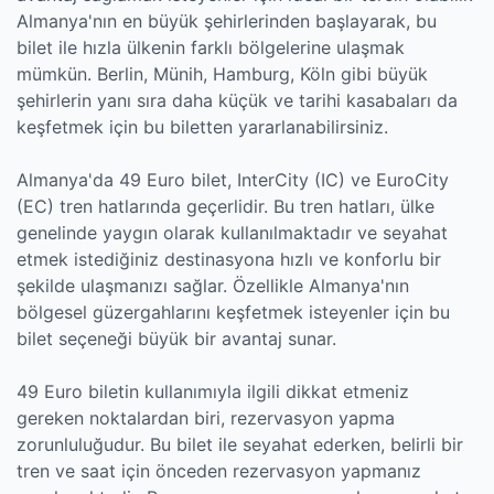
Almanya'nın en büyük şehirlerinden başlayarak, bu
bilet ile hızla ülkenin farklı bölgelerine ulaşmak
mümkün. Berlin, Münih, Hamburg, Köln gibi büyük
şehirlerin yanı sıra daha küçük ve tarihi kasabaları da
keşfetmek için bu biletten yararlanabilirsiniz.
Almanya'da 49 Euro bilet, InterCity (IC) ve EuroCity
(EC) tren hatlarında geçerlidir. Bu tren hatları, ülke
genelinde yaygın olarak kullanılmaktadır ve seyahat
etmek istediğiniz destinasyona hızlı ve konforlu bir
şekilde ulaşmanızı sağlar. Özellikle Almanya'nın
bölgesel güzergahlarını keşfetmek isteyenler için bu
bilet seçeneği büyük bir avantaj sunar.
49 Euro biletin kullanımıyla ilgili dikkat etmeniz
gereken noktalardan biri, rezervasyon yapma
zorunluluğudur. Bu bilet ile seyahat ederken, belirli bir
tren ve saat için önceden rezervasyon yapmanız